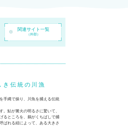
関連サイト一覧
（外部）
しき伝統の川漁
を手縄で操り、川魚を捕える伝統
す。鮎が篝火の明るさに驚いて、
げるところを、鵜がくちばしで捕
呼ばれる紐によって、ある大きさ