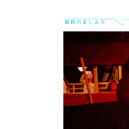
鵜飼の楽しみ方