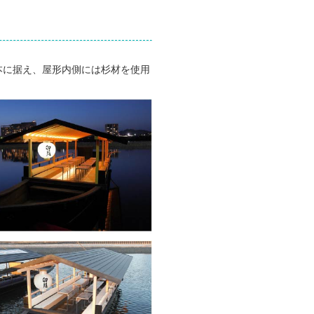
本に据え、屋形内側には杉材を使用