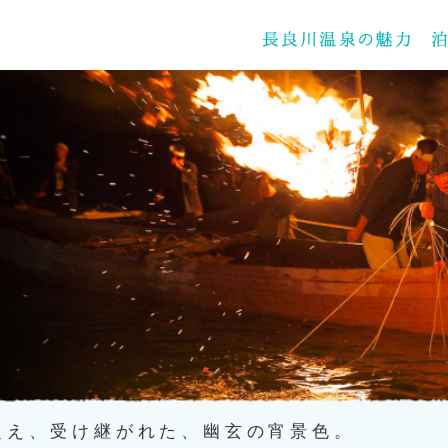
を超え、受け継がれた、幽玄の宵景色。