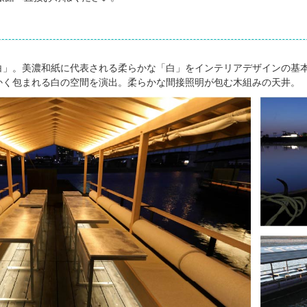
白」。美濃和紙に代表される柔らかな「白」をインテリアデザインの基
かく包まれる白の空間を演出。柔らかな間接照明が包む木組みの天井。