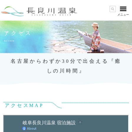
メニュー
名古屋からわずか30分で出会える『癒
しの川時間』
アクセスMAP