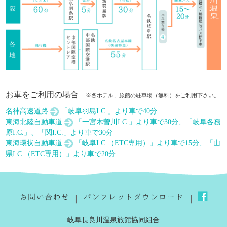
お車をご利用の場合
※各ホテル、旅館の駐車場（無料）をご利用下さい。
名神高速道路
「岐阜羽島I.C.」より車で40分
東海北陸自動車道
「一宮木曽川I.C.」より車で30分、「岐阜各務
原I.C.」、「関I.C.」より車で30分
東海環状自動車道
「岐阜I.C.（ETC専用）」より車で15分、「山
県I.C.（ETC専用）」より車で20分
｜
｜
岐阜長良川温泉旅館協同組合