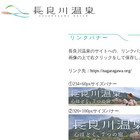
リンクバナー
長良川温泉のサイトへの、リンクバ
画像の上で右クリックをして保存し
リンク先：
https://nagaragawa.org/
①234×60pxサイズバナー
②320×100pxサイズバナー