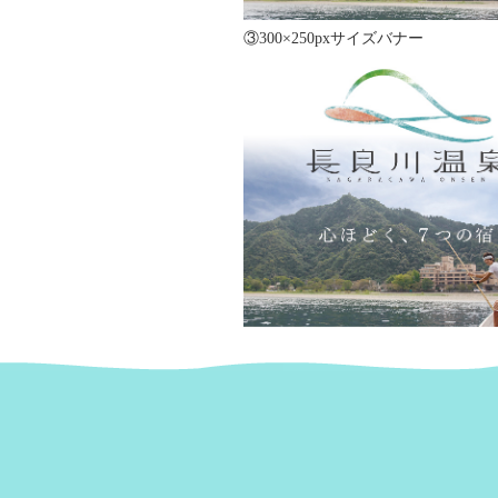
③300×250pxサイズバナー