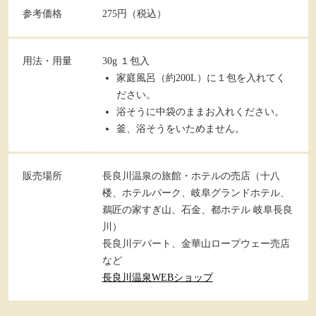
参考価格
275円（税込）
用法・用量
30g １包入
家庭風呂（約200L）に１包を入れてく
ださい。
浴そうに中袋のままお入れください。
釜、浴そうをいためません。
販売場所
長良川温泉の旅館・ホテルの売店（十八
楼、ホテルパーク、岐阜グランドホテル、
鵜匠の家すぎ山、石金、都ホテル 岐阜長良
川）
長良川デパート、金華山ロープウェー売店
など
長良川温泉WEBショップ