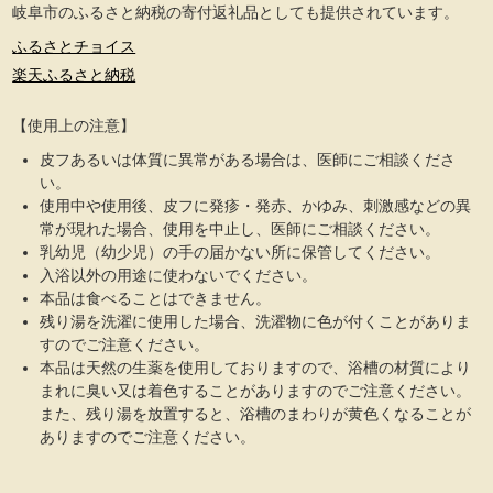
岐阜市のふるさと納税の寄付返礼品としても提供されています。
ふるさとチョイス
楽天ふるさと納税
【使用上の注意】
皮フあるいは体質に異常がある場合は、医師にご相談くださ
い。
使用中や使用後、皮フに発疹・発赤、かゆみ、刺激感などの異
常が現れた場合、使用を中止し、医師にご相談ください。
乳幼児（幼少児）の手の届かない所に保管してください。
入浴以外の用途に使わないでください。
本品は食べることはできません。
残り湯を洗濯に使用した場合、洗濯物に色が付くことがありま
すのでご注意ください。
本品は天然の生薬を使用しておりますので、浴槽の材質により
まれに臭い又は着色することがありますのでご注意ください。
また、残り湯を放置すると、浴槽のまわりが黄色くなることが
ありますのでご注意ください。