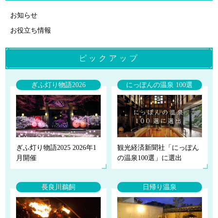
お知らせ
お役立ち情報
ピックアップ
ぎふ灯り物語2026
にっぽんの温泉 100選
ぎふ灯り物語2025 2026年1
観光経済新聞社「にっぽん
月開催
の温泉100選」に選出
長良川鵜飼
日帰り温泉