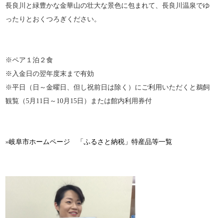
長良川と緑豊かな金華山の壮大な景色に包まれて、長良川温泉でゆ
ったりとおくつろぎください。
※ペア１泊２食
※入金日の翌年度末まで有効
※平日（日～金曜日、但し祝前日は除く）にご利用いただくと鵜飼
観覧（5月11日～10月15日）または館内利用券付
»
岐阜市ホームページ 「ふるさと納税」特産品等一覧