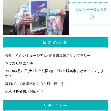
お知らせ一覧をみる
最新の記事
長良川うかいミュージアム×長良川温泉スタンプラリー
ぎふ灯り物語2026
2025年4月26日(土) 岐阜公園内に「岐阜城楽市」がオープンしま
す！
高速バスで岐阜市から白川郷に行こう！
ぶらり長良川お宿めぐり
カテゴリー