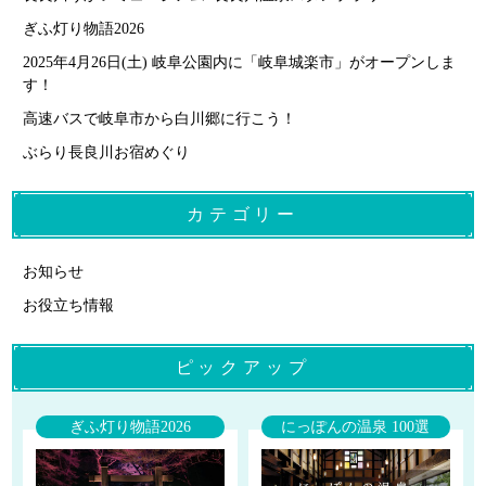
ぎふ灯り物語2026
2025年4月26日(土) 岐阜公園内に「岐阜城楽市」がオープンしま
す！
高速バスで岐阜市から白川郷に行こう！
ぶらり長良川お宿めぐり
カテゴリー
お知らせ
お役立ち情報
ピックアップ
ぎふ灯り物語2026
にっぽんの温泉 100選