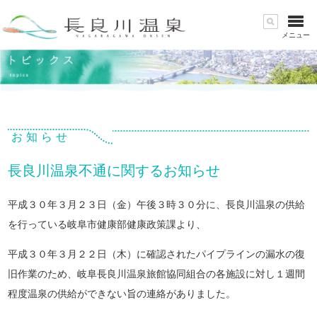
メニュー
お知らせ
長良川温泉不通に関するお知らせ
平成３０年３月２３日（金）午後３時３０分に、長良川温泉の供給
を行っている岐阜市健康部健康政策課より、
平成３０年３月２２日（木）に確認されたパイプラインの漏水の復
旧作業のため、岐阜長良川温泉旅館協同組合の各施設に対し１週間
程度温泉の供給ができない旨の連絡がありました。