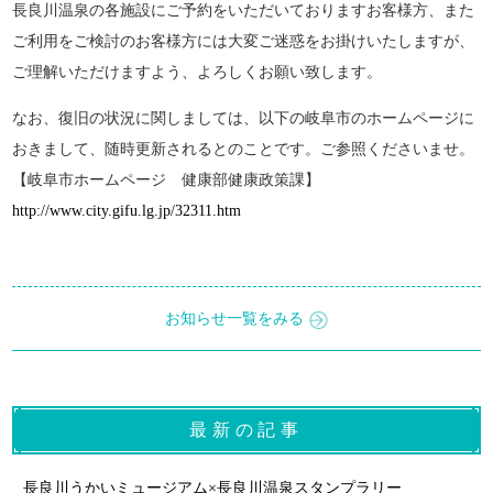
長良川温泉の各施設にご予約をいただいておりますお客様方、また
ご利用をご検討のお客様方には大変ご迷惑をお掛けいたしますが、
ご理解いただけますよう、よろしくお願い致します。
なお、復旧の状況に関しましては、以下の岐阜市のホームページに
おきまして、随時更新されるとのことです。ご参照くださいませ。
【岐阜市ホームページ 健康部健康政策課】
http://www.city.gifu.lg.jp/32311.htm
お知らせ一覧をみる
最新の記事
長良川うかいミュージアム×長良川温泉スタンプラリー