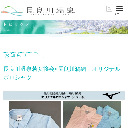
メニュー
お知らせ
長良川温泉若女将会×長良川鵜飼 オリジナル
ポロシャツ