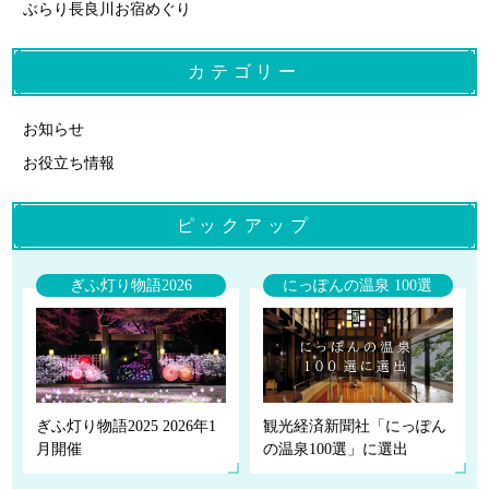
ぶらり長良川お宿めぐり
カテゴリー
お知らせ
お役立ち情報
ピックアップ
ぎふ灯り物語2026
にっぽんの温泉 100選
ぎふ灯り物語2025 2026年1
観光経済新聞社「にっぽん
月開催
の温泉100選」に選出