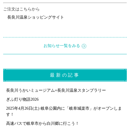
ご注文はこちらから
長良川温泉ショッピングサイト
お知らせ一覧をみる
最新の記事
長良川うかいミュージアム×長良川温泉スタンプラリー
ぎふ灯り物語2026
2025年4月26日(土) 岐阜公園内に「岐阜城楽市」がオープンしま
す！
高速バスで岐阜市から白川郷に行こう！